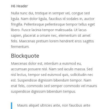
H6 Header
Nulla nunc dui, tristique in semper vel, congue sed
ligula. Nam dolor ligula, faucibus id sodales in, auctor
fringilla. Pellentesque pellentesque tempor tellus eget
libero. Fusce lacinia tempor malesuada. Ut lacus
sapien, placerat a ornare nec, elementum sit amet
felis. Maecenas pretium lorem hendrerit eros sagittis
fermentum.
Blockquote
Maecenas dolor est, interdum a euismod eu,
accumsan posuere nisl. Nam sed iaculis massa. Sed
nisl lectus, tempor sed euismod quis, sollicitudin nec
est. Suspendisse dignissim bibendum tempor. Nam
erat felis, commodo sed semper commodo vel mauris
suspendisse dignissim bibendum tempus.
Mauris aliquet ultricies ante, non faucibus ante