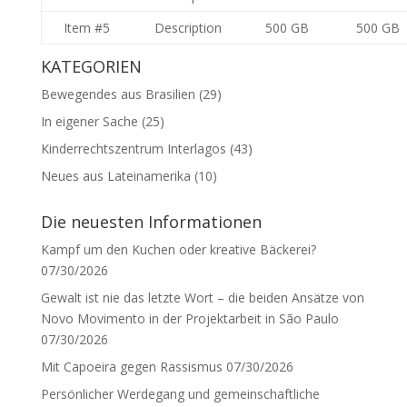
Item #5
Description
500 GB
500 GB
KATEGORIEN
Bewegendes aus Brasilien
(29)
In eigener Sache
(25)
Kinderrechtszentrum Interlagos
(43)
Neues aus Lateinamerika
(10)
Die neuesten Informationen
Kampf um den Kuchen oder kreative Bäckerei?
07/30/2026
Gewalt ist nie das letzte Wort – die beiden Ansätze von
Novo Movimento in der Projektarbeit in São Paulo
07/30/2026
Mit Capoeira gegen Rassismus
07/30/2026
Persönlicher Werdegang und gemeinschaftliche