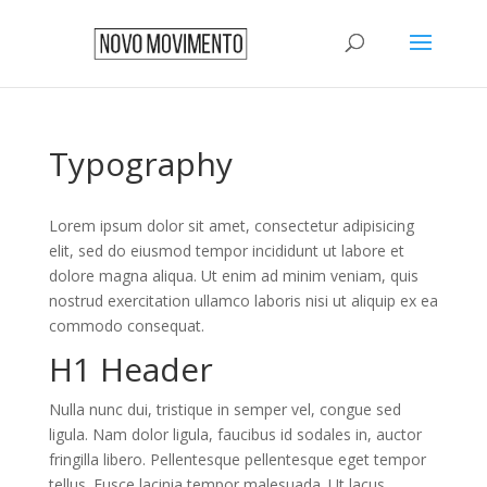
Typography
Lorem ipsum dolor sit amet, consectetur adipisicing
elit, sed do eiusmod tempor incididunt ut labore et
dolore magna aliqua. Ut enim ad minim veniam, quis
nostrud exercitation ullamco laboris nisi ut aliquip ex ea
commodo consequat.
H1 Header
Nulla nunc dui, tristique in semper vel, congue sed
ligula. Nam dolor ligula, faucibus id sodales in, auctor
fringilla libero. Pellentesque pellentesque eget tempor
tellus. Fusce lacinia tempor malesuada. Ut lacus