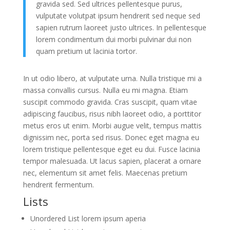
gravida sed. Sed ultrices pellentesque purus,
vulputate volutpat ipsum hendrerit sed neque sed
sapien rutrum laoreet justo ultrices. In pellentesque
lorem condimentum dui morbi pulvinar dui non
quam pretium ut lacinia tortor.
In ut odio libero, at vulputate urna. Nulla tristique mi a
massa convallis cursus. Nulla eu mi magna. Etiam
suscipit commodo gravida. Cras suscipit, quam vitae
adipiscing faucibus, risus nibh laoreet odio, a porttitor
metus eros ut enim. Morbi augue velit, tempus mattis
dignissim nec, porta sed risus. Donec eget magna eu
lorem tristique pellentesque eget eu dui. Fusce lacinia
tempor malesuada. Ut lacus sapien, placerat a ornare
nec, elementum sit amet felis. Maecenas pretium
hendrerit fermentum.
Lists
Unordered List lorem ipsum aperia