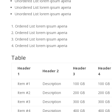
Unordered List lorem ipsum aperia
Unordered List lorem ipsum aperia
Unordered List lorem ipsum aperia
Ordered List lorem ipsum aperia
Ordered List lorem ipsum aperia
Ordered List lorem ipsum aperia
Ordered List lorem ipsum aperia
Table
Header
Header
Header
Header 2
1
3
4
Item #1
Description
100 GB
100 GB
Item #2
Description
200 GB
200 GB
Item #3
Description
300 GB
300 GB
Item #4
Description
400 GB
400 GB