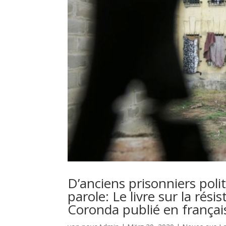
D’anciens prisonniers pol
parole: Le livre sur la rési
Coronda publié en françai