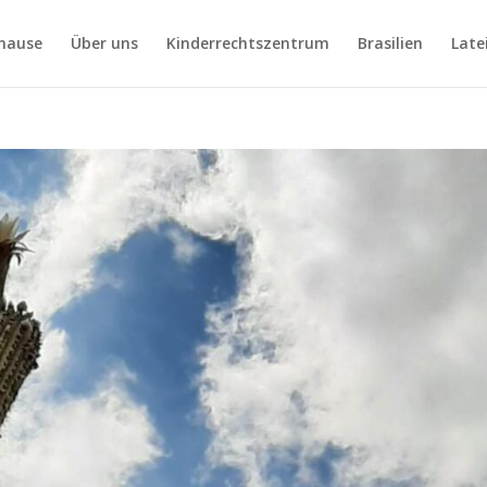
hause
Über uns
Kinderrechtszentrum
Brasilien
Late