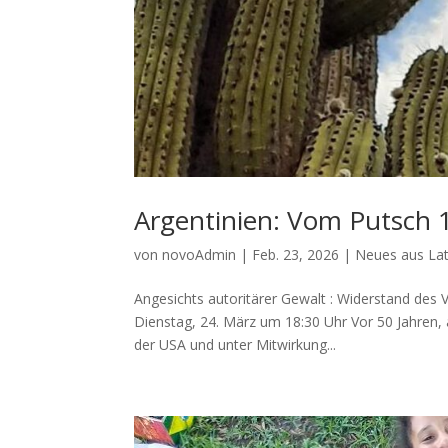
Argentinien: Vom Putsch 1
von
novoAdmin
|
Feb. 23, 2026
|
Neues aus La
Angesichts autoritärer Gewalt : Widerstand des V
Dienstag, 24. März um 18:30 Uhr Vor 50 Jahren, 
der USA und unter Mitwirkung...