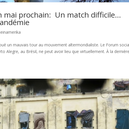
 mai prochain: Un match difficile…
pandémie
teinamerika
 joué un mauvais tour au mouvement altermondialiste. Le Forum socia
o Alegre, au Brésil, ne peut avoir lieu que virtuellement. À la dernièr