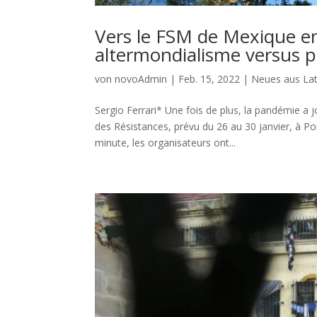
Vers le FSM de Mexique en
altermondialisme versus 
von
novoAdmin
|
Feb. 15, 2022
|
Neues aus La
Sergio Ferrari* Une fois de plus, la pandémie a
des Résistances, prévu du 26 au 30 janvier, à Port
minute, les organisateurs ont...