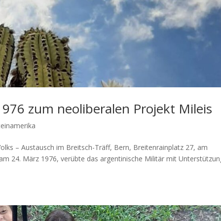
976 zum neoliberalen Projekt Mileis
teinamerika
olks – Austausch im Breitsch-Träff, Bern, Breitenrainplatz 27, am
am 24. März 1976, verübte das argentinische Militär mit Unterstützun