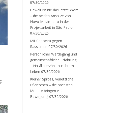
07/30/2026
Gewalt ist nie das letzte Wort
– die beiden Ansätze von
Novo Movimento in der
Projektarbeit in São Paulo
07/30/2026
Mit Capoeira gegen
Rassismus
07/30/2026
Persönlicher Werdegang und
gemeinschaftliche Erfahrung
– Natália erzählt aus ihrem
Leben
07/30/2026
Kleiner Spross, verletzliche
g
Pflänzchen – die nächsten
Monate bringen viel
Bewegung!
07/30/2026