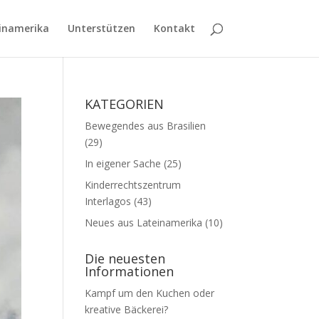
inamerika
Unterstützen
Kontakt
KATEGORIEN
Bewegendes aus Brasilien
(29)
In eigener Sache
(25)
Kinderrechtszentrum
Interlagos
(43)
Neues aus Lateinamerika
(10)
Die neuesten
Informationen
Kampf um den Kuchen oder
kreative Bäckerei?