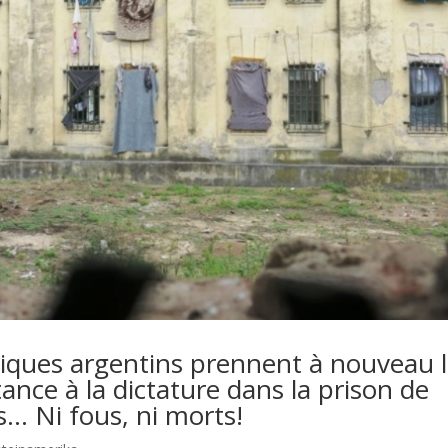
itiques argentins prennent à nouveau 
stance à la dictature dans la prison de
s… Ni fous, ni morts!