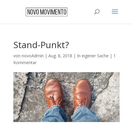
Stand-Punkt?
von
novoAdmin
|
Aug. 8, 2018
|
In eigener Sache
|
1
Kommentar