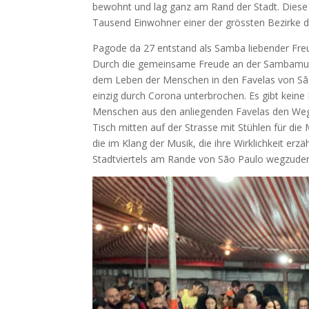
bewohnt und lag ganz am Rand der Stadt. Diese 
Tausend Einwohner einer der grössten Bezirke d
Pagode da 27 entstand als Samba liebender Freu
Durch die gemeinsame Freude an der Sambamusik
dem Leben der Menschen in den Favelas von São 
einzig durch Corona unterbrochen. Es gibt keine
Menschen aus den anliegenden Favelas den Weg 
Tisch mitten auf der Strasse mit Stühlen für di
die im Klang der Musik, die ihre Wirklichkeit er
Stadtviertels am Rande von São Paulo wegzude