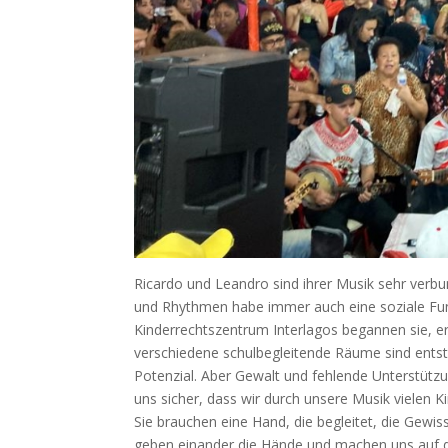
Ricardo und Leandro sind ihrer Musik sehr verbund
und Rhythmen habe immer auch eine soziale Fu
Kinderrechtszentrum Interlagos begannen sie, ers
verschiedene schulbegleitende Räume sind entsta
Potenzial. Aber Gewalt und fehlende Unterstützun
uns sicher, dass wir durch unsere Musik vielen
Sie brauchen eine Hand, die begleitet, die Gewis
geben einander die Hände und machen uns auf 