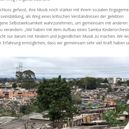
chluss gefasst, ihre Musik noch stärker mit ihrem sozialen Engageme
einsbildung, als Weg eines kritischen Verständnisses der gelebten
ie eigene Selbstwirksamkeit wahrzunehmen, um gemeinsam mit anderen 
 verändern. „Wir haben mit dem Aufbau eines Samba Kinderorchest
icht nur darum mit Kindern und Jugendlichen Musik zu machen. Wir wo
ie Erfahrung ermöglichen, dass wir gemeinsam sehr viel Kraft haben 