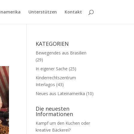
inamerika
Unterstützen
Kontakt
KATEGORIEN
Bewegendes aus Brasilien
(29)
In eigener Sache
(25)
Kinderrechtszentrum
Interlagos
(43)
Neues aus Lateinamerika
(10)
Die neuesten
Informationen
Kampf um den Kuchen oder
kreative Bäckerei?