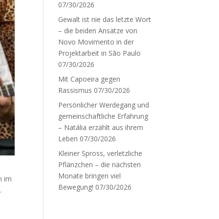
07/30/2026
Gewalt ist nie das letzte Wort
– die beiden Ansätze von
Novo Movimento in der
Projektarbeit in São Paulo
07/30/2026
Mit Capoeira gegen
Rassismus
07/30/2026
Persönlicher Werdegang und
gemeinschaftliche Erfahrung
– Natália erzählt aus ihrem
Leben
07/30/2026
Kleiner Spross, verletzliche
Pflänzchen – die nächsten
Monate bringen viel
n im
Bewegung!
07/30/2026
.