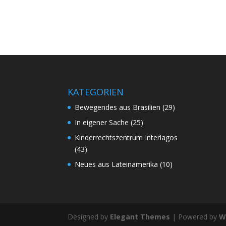
KATEGORIEN
Bewegendes aus Brasilien
(29)
In eigener Sache
(25)
Kinderrechtszentrum Interlagos
(43)
Neues aus Lateinamerika
(10)
Designed by
Elegant Themes
| Powered by
W