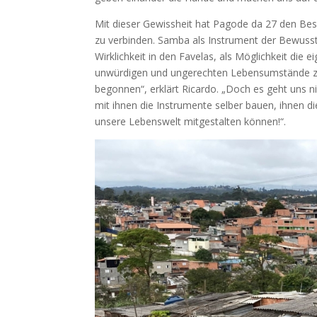
Mit dieser Gewissheit hat Pagode da 27 den Bes
zu verbinden. Samba als Instrument der Bewussts
Wirklichkeit in den Favelas, als Möglichkeit d
unwürdigen und ungerechten Lebensumstände zu
begonnen“, erklärt Ricardo. „Doch es geht uns n
mit ihnen die Instrumente selber bauen, ihnen d
unsere Lebenswelt mitgestalten können!“.