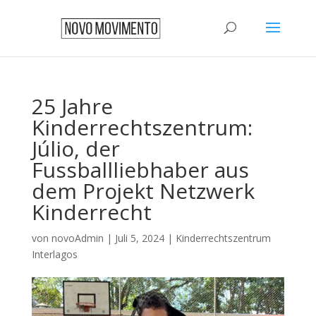
25 Jahre
Kinderrechtszentrum:
Júlio, der
Fussballliebhaber aus
dem Projekt Netzwerk
Kinderrecht
von
novoAdmin
|
Juli 5, 2024
|
Kinderrechtszentrum
Interlagos