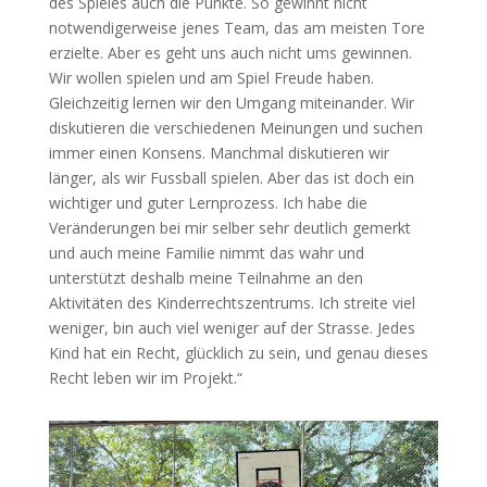
des Spieles auch die Punkte. So gewinnt nicht
notwendigerweise jenes Team, das am meisten Tore
erzielte. Aber es geht uns auch nicht ums gewinnen.
Wir wollen spielen und am Spiel Freude haben.
Gleichzeitig lernen wir den Umgang miteinander. Wir
diskutieren die verschiedenen Meinungen und suchen
immer einen Konsens. Manchmal diskutieren wir
länger, als wir Fussball spielen. Aber das ist doch ein
wichtiger und guter Lernprozess. Ich habe die
Veränderungen bei mir selber sehr deutlich gemerkt
und auch meine Familie nimmt das wahr und
unterstützt deshalb meine Teilnahme an den
Aktivitäten des Kinderrechtszentrums. Ich streite viel
weniger, bin auch viel weniger auf der Strasse. Jedes
Kind hat ein Recht, glücklich zu sein, und genau dieses
Recht leben wir im Projekt.“