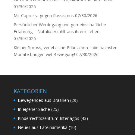
07/30/2026
Mit Capoeira gegen Rassismus
07/30/2026
Persönlicher Werdegang und gemeinschaftliche
Erfahrung – Natália erzählt aus ihrem Leben
07/30/2026
Kleiner Spross, verletzliche Pflänzchen – die nächsten
Monate bringen viel Bewegung!
07/30/2026
KATEGORIEN
Bewegendes aus Brasilien
(29)
In eigener Sache
(25)
Kinderrechtszentrum Interlagos
(43)
Neues aus Lateinamerika
(10)