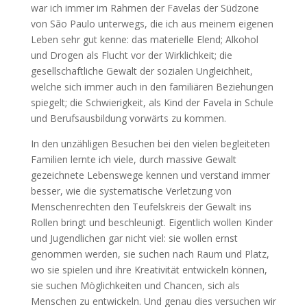
war ich immer im Rahmen der Favelas der Südzone
von São Paulo unterwegs, die ich aus meinem eigenen
Leben sehr gut kenne: das materielle Elend; Alkohol
und Drogen als Flucht vor der Wirklichkeit; die
gesellschaftliche Gewalt der sozialen Ungleichheit,
welche sich immer auch in den familiären Beziehungen
spiegelt; die Schwierigkeit, als Kind der Favela in Schule
und Berufsausbildung vorwärts zu kommen.
In den unzähligen Besuchen bei den vielen begleiteten
Familien lernte ich viele, durch massive Gewalt
gezeichnete Lebenswege kennen und verstand immer
besser, wie die systematische Verletzung von
Menschenrechten den Teufelskreis der Gewalt ins
Rollen bringt und beschleunigt. Eigentlich wollen Kinder
und Jugendlichen gar nicht viel: sie wollen ernst
genommen werden, sie suchen nach Raum und Platz,
wo sie spielen und ihre Kreativität entwickeln können,
sie suchen Möglichkeiten und Chancen, sich als
Menschen zu entwickeln. Und genau dies versuchen wir