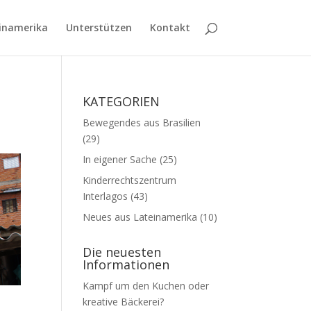
inamerika
Unterstützen
Kontakt
KATEGORIEN
Bewegendes aus Brasilien
(29)
In eigener Sache
(25)
Kinderrechtszentrum
Interlagos
(43)
Neues aus Lateinamerika
(10)
Die neuesten
Informationen
Kampf um den Kuchen oder
kreative Bäckerei?