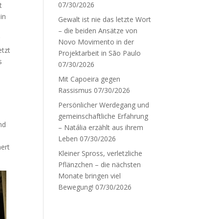
07/30/2026
t
in
Gewalt ist nie das letzte Wort
– die beiden Ansätze von
r
Novo Movimento in der
etzt
Projektarbeit in São Paulo
s
07/30/2026
Mit Capoeira gegen
Rassismus
07/30/2026
Persönlicher Werdegang und
gemeinschaftliche Erfahrung
nd
– Natália erzählt aus ihrem
Leben
07/30/2026
hert
Kleiner Spross, verletzliche
Pflänzchen – die nächsten
Monate bringen viel
Bewegung!
07/30/2026