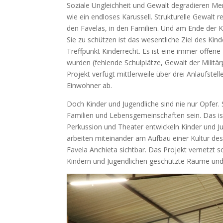
Soziale Ungleichheit und Gewalt degradieren Me
wie ein endloses Karussell. Strukturelle Gewalt 
den Favelas, in den Familien. Und am Ende der 
Sie zu schützen ist das wesentliche Ziel des Kin
Treffpunkt Kinderrecht. Es ist eine immer offene
wurden (fehlende Schulplätze, Gewalt der Militä
Projekt verfügt mittlerweile über drei Anlaufstel
Einwohner ab.
Doch Kinder und Jugendliche sind nie nur Opfer
Familien und Lebensgemeinschaften sein. Das ist
Perkussion und Theater entwickeln Kinder und Ju
arbeiten miteinander am Aufbau einer Kultur des
Favela Anchieta sichtbar. Das Projekt vernetzt s
Kindern und Jugendlichen geschützte Räume und v