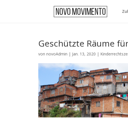
Zu
Geschützte Räume für
von
novoAdmin
|
Jan. 13, 2020
|
Kinderrechtsze