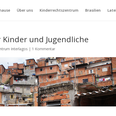
hause
Über uns
Kinderrechtszentrum
Brasilien
Late
 Kinder und Jugendliche
ntrum Interlagos
|
1 Kommentar