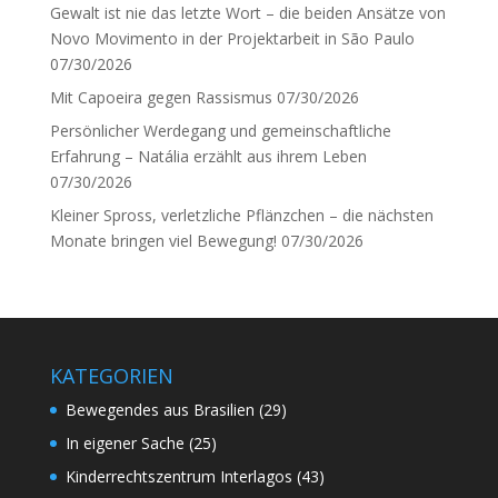
Gewalt ist nie das letzte Wort – die beiden Ansätze von
Novo Movimento in der Projektarbeit in São Paulo
07/30/2026
Mit Capoeira gegen Rassismus
07/30/2026
Persönlicher Werdegang und gemeinschaftliche
Erfahrung – Natália erzählt aus ihrem Leben
07/30/2026
Kleiner Spross, verletzliche Pflänzchen – die nächsten
Monate bringen viel Bewegung!
07/30/2026
KATEGORIEN
Bewegendes aus Brasilien
(29)
In eigener Sache
(25)
Kinderrechtszentrum Interlagos
(43)